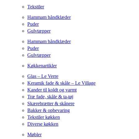
Tekstiler
Hammam håndklæder
Puder
Gulvtæpper
Hammam håndklæder
Puder
Gulvtæpper
Køkkenartikler
Glas – Le Verre
Keramik fade & skåle – Le Village
Kander til koldt og varmt
Træ fade, skåle & ta-tøj
Skærebrætter & skånere
Bakker & opbevaring
Tekstiler køkken
Diverse køkken
Møbler