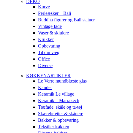
DEKO
Kurve
Perleæsker – Bali
Buddha figurer og Bali statuer
Vintage fade
Vaser & skjulere
Krukker
Opbevaring
Til din væg
Office
Diverse
KØKKENARTIKLER
Le Verre mundblæste glas
Kander
Keramik Le village
Keramik – Marrakech
Træfade, skåle og ta-tøj
Skærebrætter & skånere
Bakker & opbevaring
Tekstiler køkken