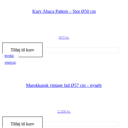
Kurv Abaca Pattern – Stor Ø50 cm
895
kr.
Tilføj til kurv
NYHED
VINTAGE;
Marokkansk vintage fad Ø57 cm – nysølv
2.200
kr.
Tilføj til kurv