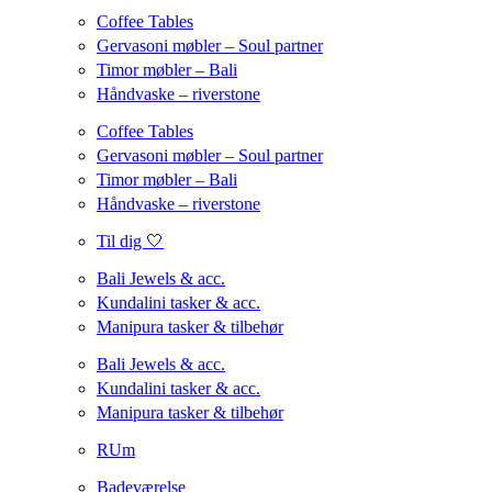
Coffee Tables
Gervasoni møbler – Soul partner
Timor møbler – Bali
Håndvaske – riverstone
Coffee Tables
Gervasoni møbler – Soul partner
Timor møbler – Bali
Håndvaske – riverstone
Til dig 🤍
Bali Jewels & acc.
Kundalini tasker & acc.
Manipura tasker & tilbehør
Bali Jewels & acc.
Kundalini tasker & acc.
Manipura tasker & tilbehør
RUm
Badeværelse