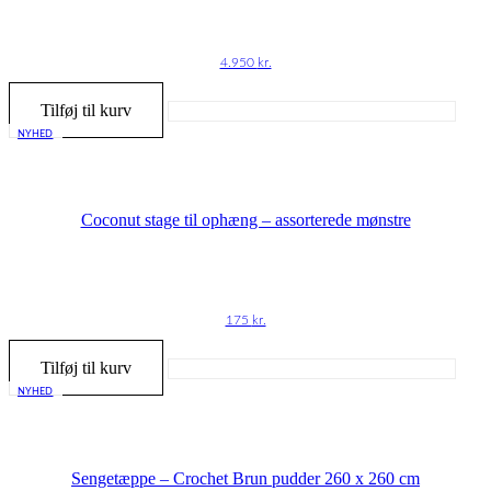
4.950
kr.
Tilføj til kurv
NYHED
Coconut stage til ophæng – assorterede mønstre
175
kr.
Tilføj til kurv
NYHED
Sengetæppe – Crochet Brun pudder 260 x 260 cm