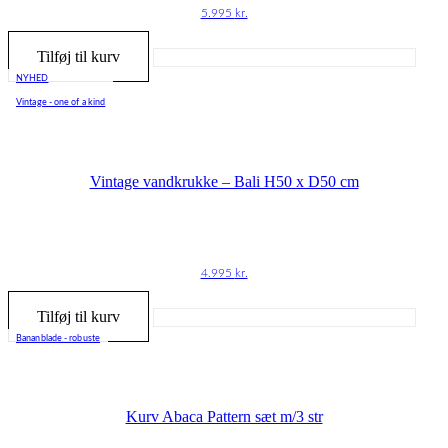
5.995
kr.
Tilføj til kurv
NYHED
Vintage - one of a kind
Vintage vandkrukke – Bali H50 x D50 cm
4.995
kr.
Tilføj til kurv
Bananblade - robuste
Kurv Abaca Pattern sæt m/3 str