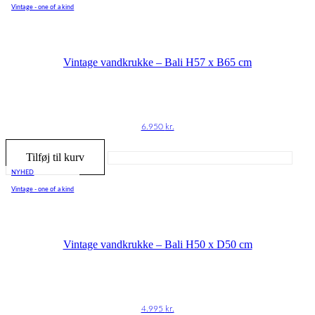
Vintage - one of a kind
Vintage vandkrukke – Bali H57 x B65 cm
6.950
kr.
Tilføj til kurv
NYHED
Vintage - one of a kind
Vintage vandkrukke – Bali H50 x D50 cm
4.995
kr.