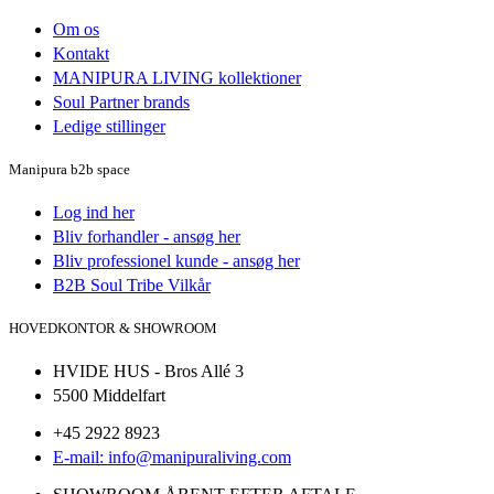
Om os
Kontakt
MANIPURA LIVING kollektioner
Soul Partner brands
Ledige stillinger
Manipura b2b space
Log ind her
Bliv forhandler - ansøg her
Bliv professionel kunde - ansøg her
B2B Soul Tribe Vilkår
HOVEDKONTOR & SHOWROOM
HVIDE HUS - Bros Allé 3
5500 Middelfart
+45 2922 8923
E-mail: info@manipuraliving.com