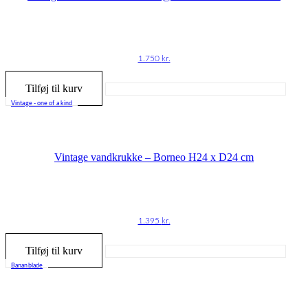
1.750
kr.
Tilføj til kurv
Vintage - one of a kind
Vintage vandkrukke – Borneo H24 x D24 cm
1.395
kr.
Tilføj til kurv
Bananblade