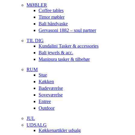
MØBLER
Coffee tables
Timor møbler
Bali håndvaske
Gervasoni 1882 – soul partner
TIL DIG
Kundalini Tasker & accessories
Bali jewels & acc.
Manipura tasker & tilbehør
RUM
Stue
Køkken
Badeværelse
Soveværelse
Entree
Outdoor
JUL
UDSALG
Køkkenartikler udsalg