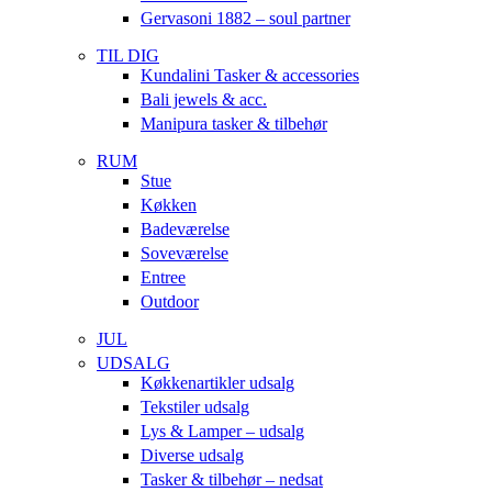
Gervasoni 1882 – soul partner
TIL DIG
Kundalini Tasker & accessories
Bali jewels & acc.
Manipura tasker & tilbehør
RUM
Stue
Køkken
Badeværelse
Soveværelse
Entree
Outdoor
JUL
UDSALG
Køkkenartikler udsalg
Tekstiler udsalg
Lys & Lamper – udsalg
Diverse udsalg
Tasker & tilbehør – nedsat