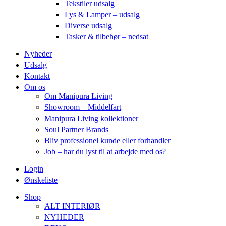
Tekstiler udsalg
Lys & Lamper – udsalg
Diverse udsalg
Tasker & tilbehør – nedsat
Nyheder
Udsalg
Kontakt
Om os
Om Manipura Living
Showroom – Middelfart
Manipura Living kollektioner
Soul Partner Brands
Bliv professionel kunde eller forhandler
Job – har du lyst til at arbejde med os?
Login
Ønskeliste
Shop
ALT INTERIØR
NYHEDER