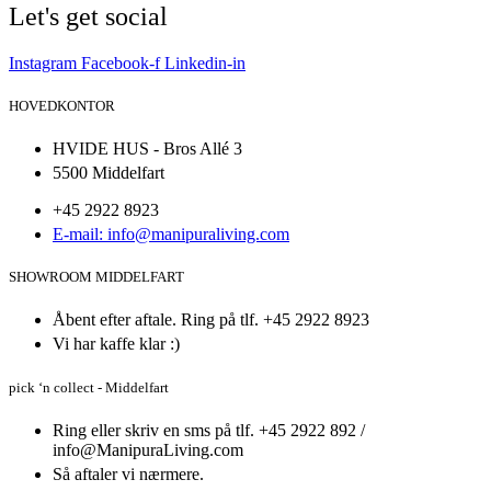
Let's get social
Instagram
Facebook-f
Linkedin-in
HOVEDKONTOR
HVIDE HUS - Bros Allé 3
5500 Middelfart
+45 2922 8923
E-mail: info@manipuraliving.com
SHOWROOM MIDDELFART
Åbent efter aftale. Ring på tlf. +45 2922 8923
Vi har kaffe klar :)
pick ‘n collect - Middelfart
Ring eller skriv en sms på tlf. +45 2922 892 /
info@ManipuraLiving.com
Så aftaler vi nærmere.