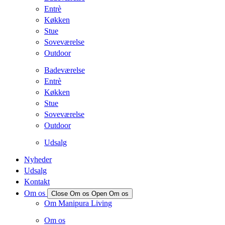
Entrè
Køkken
Stue
Soveværelse
Outdoor
Badeværelse
Entrè
Køkken
Stue
Soveværelse
Outdoor
Udsalg
Nyheder
Udsalg
Kontakt
Om os
Close Om os
Open Om os
Om Manipura Living
Om os