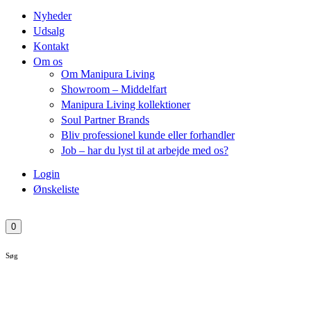
Nyheder
Udsalg
Kontakt
Om os
Om Manipura Living
Showroom – Middelfart
Manipura Living kollektioner
Soul Partner Brands
Bliv professionel kunde eller forhandler
Job – har du lyst til at arbejde med os?
Login
Ønskeliste
0
Søg