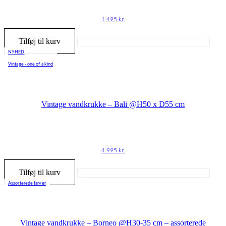
1.495
kr.
Tilføj til kurv
NYHED
Vintage - one of a kind
Vintage vandkrukke – Bali @H50 x D55 cm
4.995
kr.
Tilføj til kurv
Assorterede farver
Vintage vandkrukke – Borneo @H30-35 cm – assorterede