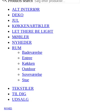
Products search
ALT INTERIØR
DEKO
JUL
KØKKENARTIKLER
LET THERE BE LIGHT
MØBLER
NYHEDER
RUM
Badeværelse
Entree
Køkken
Outdoor
Soveværelse
Stue
TEKSTILER
TIL DIG
UDSALG
NYHED