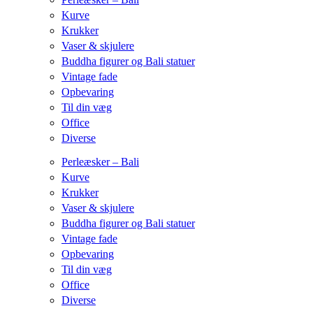
Kurve
Krukker
Vaser & skjulere
Buddha figurer og Bali statuer
Vintage fade
Opbevaring
Til din væg
Office
Diverse
Perleæsker – Bali
Kurve
Krukker
Vaser & skjulere
Buddha figurer og Bali statuer
Vintage fade
Opbevaring
Til din væg
Office
Diverse