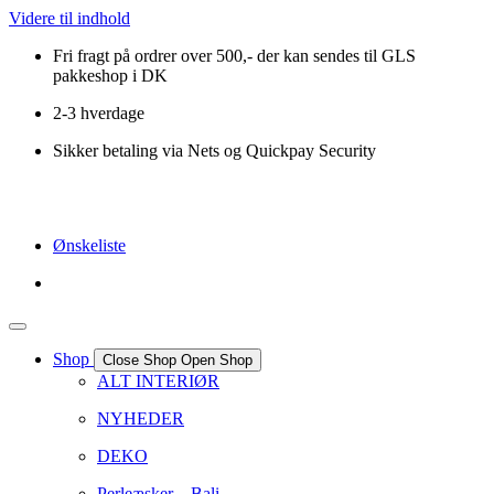
Videre til indhold
Fri fragt på ordrer over 500,- der kan sendes til GLS
pakkeshop i DK
2-3 hverdage
Sikker betaling via Nets og Quickpay Security
Ønskeliste
Shop
Close Shop
Open Shop
ALT INTERIØR
NYHEDER
DEKO
Perleæsker – Bali