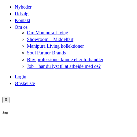
Nyheder
Udsalg
Kontakt
Om os
Om Manipura Living
Showroom – Middelfart
Manipura Living kollektioner
Soul Partner Brands
Bliv professionel kunde eller forhandler
Job – har du lyst til at arbejde med os?
Login
Ønskeliste
0
Søg