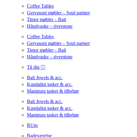
Coffee Tables
Gervasoni møbler – Soul partner
Timor møbler – Bali
Håndvaske – riverstone
Coffee Tables
Gervasoni møbler – Soul partner
Timor møbler – Bali
Håndvaske – riverstone
Til dig 🤍
Bali Jewels & acc.
Kundalini tasker & acc.
Manipura tasker & tilbehør
Bali Jewels & acc.
Kundalini tasker & acc.
Manipura tasker & tilbehør
RUm
Badeværelse