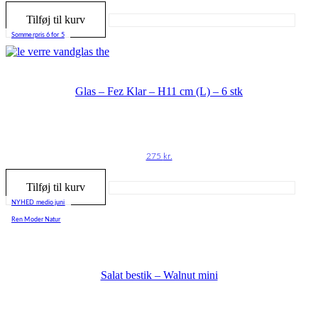
Tilføj til kurv
Sommerpris 6 for 5
Glas – Fez Klar – H11 cm (L) – 6 stk
275
kr.
Tilføj til kurv
NYHED medio juni
Ren Moder Natur
Salat bestik – Walnut mini