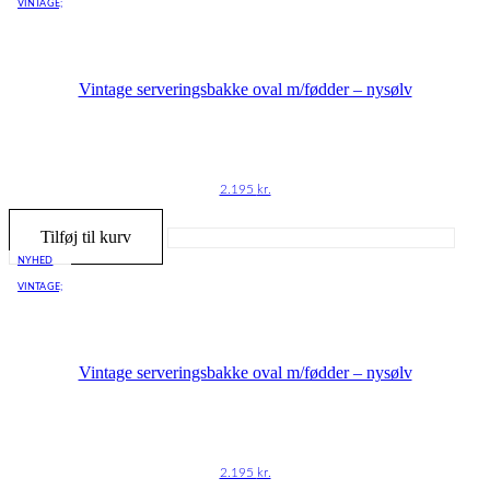
VINTAGE;
Vintage serveringsbakke oval m/fødder – nysølv
2.195
kr.
Tilføj til kurv
NYHED
VINTAGE;
Vintage serveringsbakke oval m/fødder – nysølv
2.195
kr.