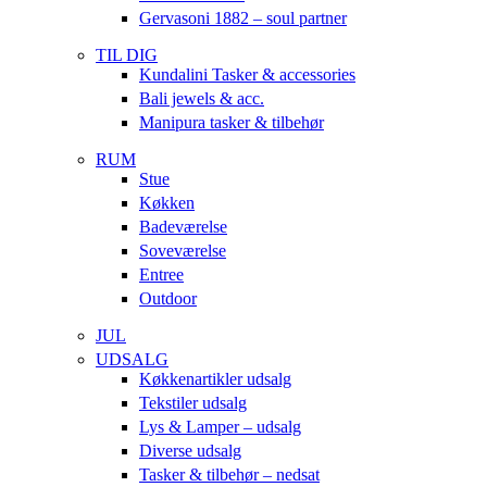
Gervasoni 1882 – soul partner
TIL DIG
Kundalini Tasker & accessories
Bali jewels & acc.
Manipura tasker & tilbehør
RUM
Stue
Køkken
Badeværelse
Soveværelse
Entree
Outdoor
JUL
UDSALG
Køkkenartikler udsalg
Tekstiler udsalg
Lys & Lamper – udsalg
Diverse udsalg
Tasker & tilbehør – nedsat